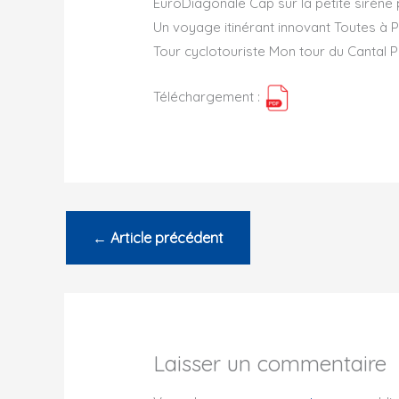
EuroDiagonale Cap sur la petite sirè
Un voyage itinérant innovant Toutes à 
Tour cyclotouriste Mon tour du Cantal 
Téléchargement :
←
Article précédent
Laisser un commentaire