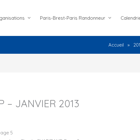
ganisations
Paris-Brest-Paris Randonneur
Calendri
Accueil
20
P – JANVIER 2013
Page 5