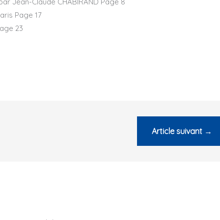
ne par Jean-Claude CHABIRAND Page 8
Paris Page 17
Page 23
Article suivant
→