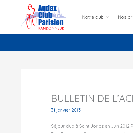
Aller
au
Notre club
Nos or
contenu
BULLETIN DE L’AC
31 janvier 2013
Séjour club à Saint Jorioz en Juin 2012 