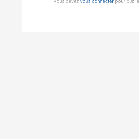
Vous devez
vous connecter
pour publi