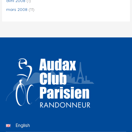
avril 2008
(1)
mars 2008
(11)
English