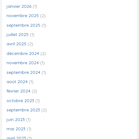
h
janvier 2026
(1)
e
novembre 2025
(2)
r
septembre 2025
(1)
juillet 2025
(1)
:
avril 2025
(2)
décembre 2024
(2)
novembre 2024
(1)
septembre 2024
(1)
août 2024
(1)
février 2024
(2)
octobre 2023
(1)
septembre 2023
(2)
juin 2023
(1)
mai 2023
(1)
avril 2023
(1)