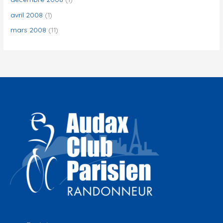
avril 2008
(1)
mars 2008
(11)