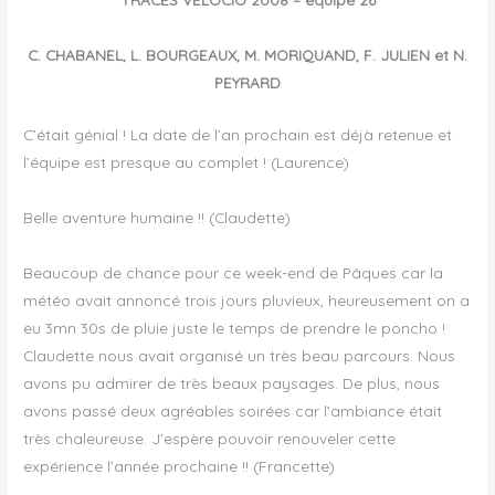
C. CHABANEL, L. BOURGEAUX, M. MORIQUAND, F. JULIEN et N.
PEYRARD
C’était génial ! La date de l’an prochain est déjà retenue et
l’équipe est presque au complet ! (Laurence)
Belle aventure humaine !! (Claudette)
Beaucoup de chance pour ce week-end de Pâques car la
météo avait annoncé trois jours pluvieux, heureusement on a
eu 3mn 30s de pluie juste le temps de prendre le poncho !
Claudette nous avait organisé un très beau parcours. Nous
avons pu admirer de très beaux paysages. De plus, nous
avons passé deux agréables soirées car l’ambiance était
très chaleureuse. J’espère pouvoir renouveler cette
expérience l’année prochaine !! (Francette)