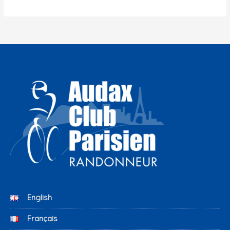
English
Français