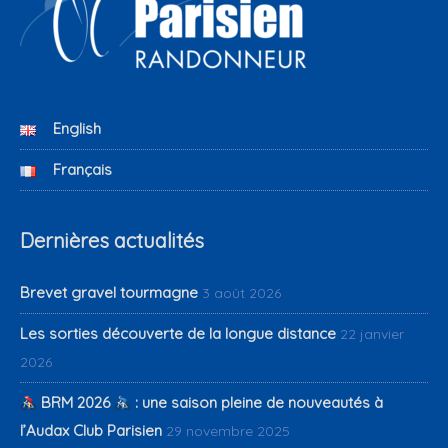
English
Français
Dernières actualités
Brevet gravel tourmagne
3 août 2026
Les sorties découverte de la longue distance
22 janvier
2026
BRM 2026
: une saison pleine de nouveautés à
l’Audax Club Parisien
29 novembre 2025