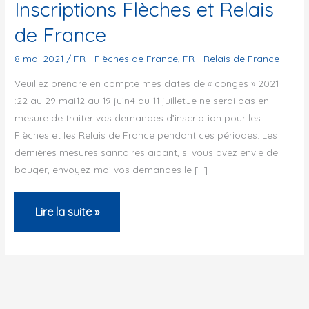
Inscriptions Flèches et Relais
de France
8 mai 2021
/
FR - Flèches de France
,
FR - Relais de France
Veuillez prendre en compte mes dates de « congés » 2021
:22 au 29 mai12 au 19 juin4 au 11 juilletJe ne serai pas en
mesure de traiter vos demandes d’inscription pour les
Flèches et les Relais de France pendant ces périodes. Les
dernières mesures sanitaires aidant, si vous avez envie de
bouger, envoyez-moi vos demandes le […]
Inscriptions
Lire la suite »
Flèches
et
Relais
de