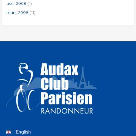
avril 2008
(1)
mars 2008
(11)
English