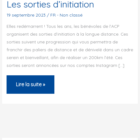
Les sorties d’initiation
19 septembre 2023
/
FR - Non classé
Elles redémarrent ! Tous les ans, les bénévoles de l’ACP
organisent des sorties d’initiation à la longue distance. Ces
sorties suivent une progression qui vous permettra de
franchir des paliers de distance et de dénivelé dans un cadre
serein et bienveillant, afin de réaliser un 200km l’été. Ces
sorties seront annoncées sur nos comptes Instagram […]
Les
Lire la suite »
sorties
d’initiation