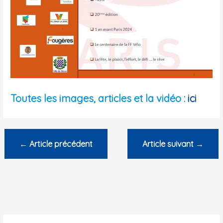
Toutes les images, articles et la vidéo :
ici
←
Article précédent
Article suivant
→