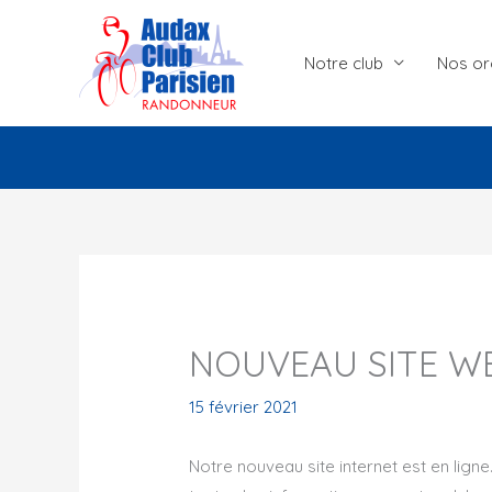
Aller
au
Notre club
Nos or
contenu
NOUVEAU SITE W
15 février 2021
Notre nouveau site internet est en lign