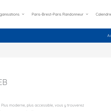
ganisations
Paris-Brest-Paris Randonneur
Calendri
Ac
EB
e. Plus moderne, plus accessible, vous y trouverez