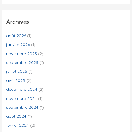
c
h
e
Archives
r
c
août 2026
(1)
h
janvier 2026
(1)
e
novembre 2025
(2)
r
septembre 2025
(1)
juillet 2025
(1)
:
avril 2025
(2)
décembre 2024
(2)
novembre 2024
(1)
septembre 2024
(1)
août 2024
(1)
février 2024
(2)