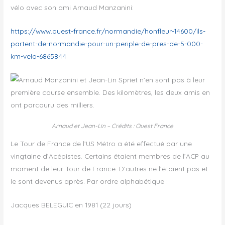
vélo avec son ami Arnaud Manzanini:
https://www.ouest-france.fr/normandie/honfleur-14600/ils-
partent-de-normandie-pour-un-periple-de-pres-de-5-000-
km-velo-6865844
Arnaud et Jean-Lin – Crédits : Ouest France
Le Tour de France de l’US Métro a été effectué par une
vingtaine d’Acépistes. Certains étaient membres de l’ACP au
moment de leur Tour de France. D’autres ne l’étaient pas et
le sont devenus après. Par ordre alphabétique :
Jacques BELEGUIC en 1981 (22 jours)