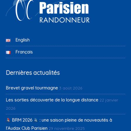
English
Français
Dernières actualités
Brevet gravel tourmagne
3 août 2026
Les sorties découverte de la longue distance
22 janvier
2026
BRM 2026
: une saison pleine de nouveautés à
l’Audax Club Parisien
29 novembre 2025