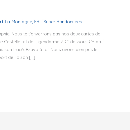
ort-La-Montagne
,
FR - Super Randonnées
ophie, Nous te t’enverrons pas nos deux cartes de
e Castellet et de … gendarmes!! Ci-dessous CR brut
 son tracé. Bravo à toi. Nous avons bien pris le
port de Toulon […]