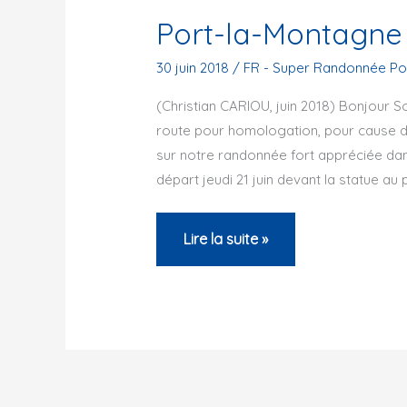
Port-la-Montagne
30 juin 2018
/
FR - Super Randonnée P
(Christian CARIOU, juin 2018) Bonjour S
route pour homologation, pour cause d
sur notre randonnée fort appréciée dans
départ jeudi 21 juin devant la statue au 
Port-
Lire la suite »
la-
Montagne