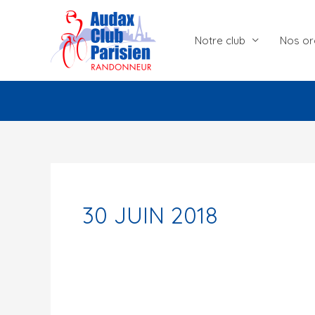
Aller
au
Notre club
Nos or
contenu
30 JUIN 2018