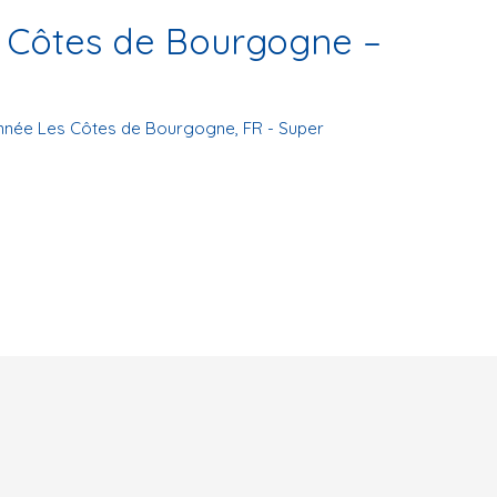
Côtes de Bourgogne –
nnée Les Côtes de Bourgogne
,
FR - Super