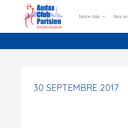
Aller
au
Notre club
Nos or
contenu
30 SEPTEMBRE 2017