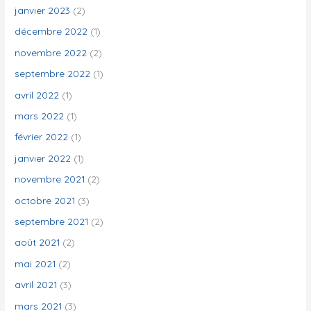
janvier 2023
(2)
décembre 2022
(1)
novembre 2022
(2)
septembre 2022
(1)
avril 2022
(1)
mars 2022
(1)
février 2022
(1)
janvier 2022
(1)
novembre 2021
(2)
octobre 2021
(3)
septembre 2021
(2)
août 2021
(2)
mai 2021
(2)
avril 2021
(3)
mars 2021
(3)