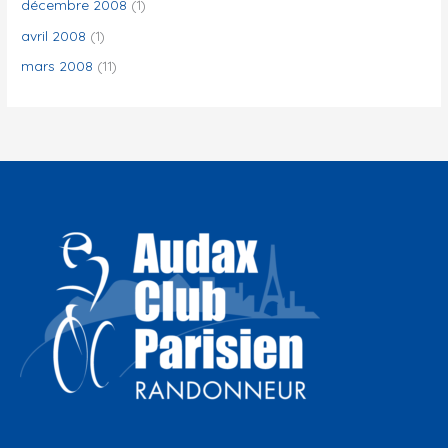
décembre 2008
(1)
avril 2008
(1)
mars 2008
(11)