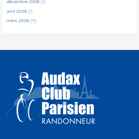
décembre 2008
(1)
avril 2008
(1)
mars 2008
(11)