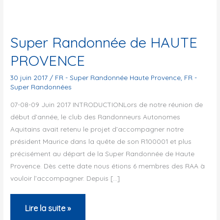
Super Randonnée de HAUTE
PROVENCE
30 juin 2017
/
FR - Super Randonnée Haute Provence
,
FR -
Super Randonnées
07-08-09 Juin 2017 INTRODUCTIONLors de notre réunion de
début d’année, le club des Randonneurs Autonomes
Aquitains avait retenu le projet d’accompagner notre
président Maurice dans la quête de son R100001 et plus
précisément au départ de la Super Randonnée de Haute
Provence. Dès cette date nous étions 6 membres des RAA à
vouloir l’accompagner. Depuis […]
Super
Lire la suite »