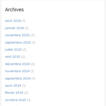
h
e
Archives
r
c
août 2026
(1)
h
janvier 2026
(1)
e
novembre 2025
(2)
r
septembre 2025
(1)
juillet 2025
(1)
:
avril 2025
(2)
décembre 2024
(2)
novembre 2024
(1)
septembre 2024
(1)
août 2024
(1)
février 2024
(2)
octobre 2023
(1)