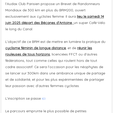
l’Audax Club Parisien propose un Brevet de Randonneurs
Mondiaux de 300 km en plus du BRM200, ouvert
exclusivement aux cyclistes femme. Il aura
lieu le samedi 14
juin 2025 départ des Bécanes d’Antoine
,
un super Café-Vélo
le long du Canal.
L’objectif de ce BRM est de mettre en lumière la pratique du
cyclisme féminin de longue distance
, et de
réunir les
rouleuses de tous horizons
, licenciées FFCT ou d’autres
fédérations, tout comme celles qui roulent hors de tout
cadre associatif. Ce sera l’occasion pour les néophytes de
se lancer sur 300km dans une ambiance unique de partage
et de solidarité, et pour les plus expérimentées de partager
leur passion avec d’autres femmes cyclistes.
L’inscription se passe
ici
Le parcours emprunte le plus possible de petites