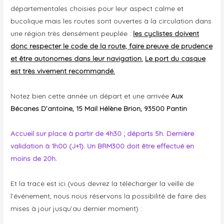
départementales choisies pour leur aspect calme et
bucolique mais les routes sont ouvertes à la circulation dans
une région très densément peuplée :
les cyclistes doivent
donc respecter le code de la route, faire preuve de prudence
et être autonomes dans leur navigation.
Le port du casque
est très vivement recommandé.
Notez bien cette année un départ et une arrivée
Aux
Bécanes D’antoine, 15 Mail Hélène Brion, 93500 Pantin
Accueil sur place à partir de 4h30 ; départs 5h. Dernière
validation à 1h00 (J+1). Un BRM300 doit être effectué en
moins de 20h.
Et la trace est ici (vous devrez la télécharger la veille de
l’événement, nous nous réservons la possibilité de faire des
mises à jour jusqu’au dernier moment) :