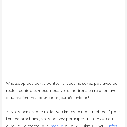
Whatsapp des participantes : si vous ne savez pas avec qui
rouler, contactez-nous, nous vons mettrons en relation avec
d’autres femmes pour cette journée unique !
Si vous pensez que rouler 300 km est plutôt un objectif pour
l’année prochaine, vous pouvez participer au BRM200 qui
aura lieu le même jour,
infos ici
ou aux 150km GRAVEL,
infos