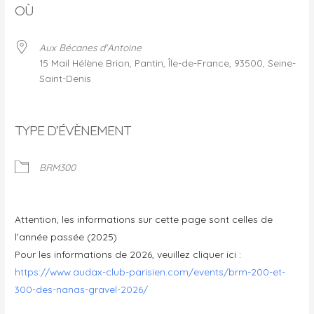
OÙ
Aux Bécanes d'Antoine
15 Mail Hélène Brion, Pantin, Île-de-France, 93500, Seine-
Saint-Denis
TYPE D’ÉVÈNEMENT
BRM300
Attention, les informations sur cette page sont celles de
l’année passée (2025)
Pour les informations de 2026, veuillez cliquer ici :
https://www.audax-club-parisien.com/events/brm-200-et-
300-des-nanas-gravel-2026/