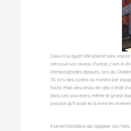
Celui-ci lui ayant été enlevé sans espoi
retrouvé son niveau d’antan, c’est-à-di
d’empoignades épiques, lors du Challen
70, lors des contre-la-montre par équip
facile. Mais descendu de vélo il était d
dans ses souvenirs, même le grand âge
passion qu’il avait eu à vivre les évén
Il serait fastidieux de rappeler ses fa