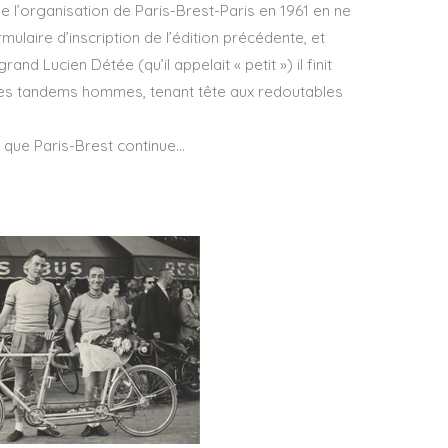
 de l’organisation de Paris-Brest-Paris en 1961 en ne
ulaire d’inscription de l’édition précédente, et
rand Lucien Détée (qu’il appelait « petit ») il finit
 des tandems hommes, tenant tête aux redoutables
es, que Paris-Brest continue…