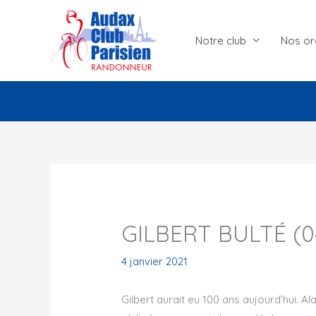
Aller
au
Notre club
Nos or
contenu
GILBERT BULTÉ (04
4 janvier 2021
Gilbert aurait eu 100 ans aujourd’hui. Ala