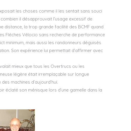
 exposait les choses comme il les sentait sans souci
t combien il désapprouvait l’usage excessif de
ue distance, la trop grande facilité des BCMF quand
 les Fléches Vélocio sans recherche de performance
ict minimum, mais aussi les randonneurs déguisés
ion. Son expérience lui permettait d’affirmer avec
lait mieux que tous les Overtrucs ou les
euse légère était irremplaçable sur longue
 des machines d’aujourd’hui.
voir éclaté son ménisque lors d’une gamelle dans la