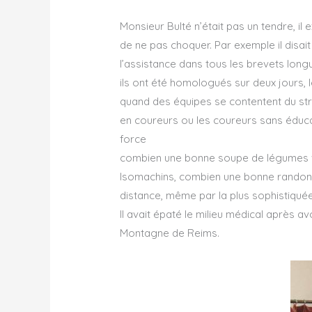
Monsieur Bulté n’était pas un tendre, il
de ne pas choquer. Par exemple il disai
l’assistance dans tous les brevets long
ils ont été homologués sur deux jours,
quand des équipes se contentent du str
en coureurs ou les coureurs sans éducat
force
combien une bonne soupe de légumes va
Isomachins, combien une bonne randonn
distance, même par la plus sophistiquée
Il avait épaté le milieu médical après a
Montagne de Reims.