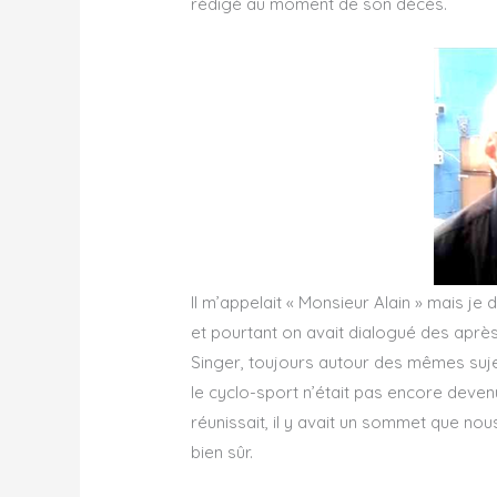
rédigé au moment de son décès.
Il m’appelait « Monsieur Alain » mais je 
et pourtant on avait dialogué des après
Singer, toujours autour des mêmes suje
le cyclo-sport n’était pas encore deven
réunissait, il y avait un sommet que nous
bien sûr.