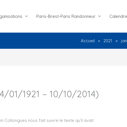
ganisations
Paris-Brest-Paris Randonneur
Calendri
Accueil
2021
jan
/01/1921 – 10/10/2014)
in Collongues nous fait suivre le texte qu’il avait