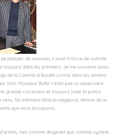
r de pédaler de nouveau, il avait à force de volonté
re toujours dans les premiers. Je me souviens aussi
ge de la Canette à Bouillé-Loretz dans les années
es. Non, Monsieur Bulté n’était pas un adversaire
’une grande correction et toujours juste et précis
 venu. Sa mémoire était prodigieuse, témoin de la
ements que nous évoquions.
its d’armes, tant comme dirigeant que comme cycliste.