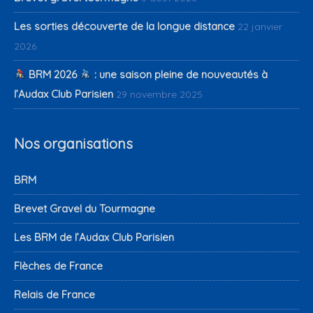
Les sorties découverte de la longue distance
22 janvier
2026
BRM 2026
: une saison pleine de nouveautés à
l’Audax Club Parisien
29 novembre 2025
Nos organisations
BRM
Brevet Gravel du Tourmagne
Les BRM de l’Audax Club Parisien
Flèches de France
Relais de France