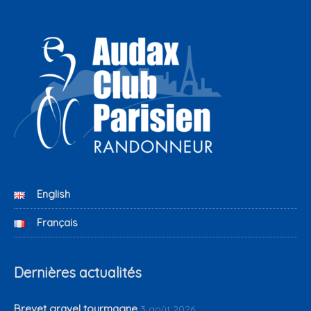
English
Français
Dernières actualités
Brevet gravel tourmagne
3 août 2026