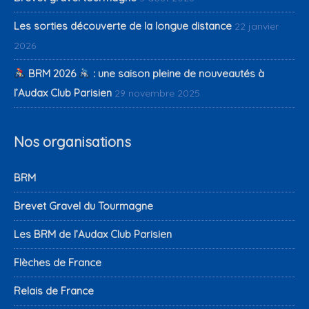
Les sorties découverte de la longue distance
22 janvier
2026
BRM 2026
: une saison pleine de nouveautés à
l’Audax Club Parisien
29 novembre 2025
Nos organisations
BRM
Brevet Gravel du Tourmagne
Les BRM de l’Audax Club Parisien
Flèches de France
Relais de France