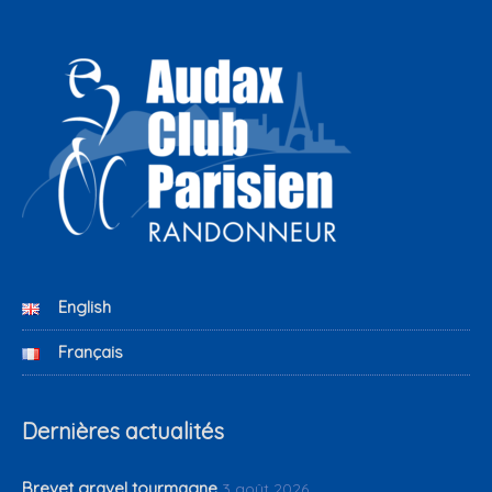
English
Français
Dernières actualités
Brevet gravel tourmagne
3 août 2026