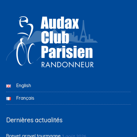
English
Français
Dernières actualités
Brevet gravel tourmagne
3 août 2026