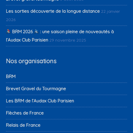
Les sorties découverte de la longue distance
22 janvier
2026
BRM 2026
: une saison pleine de nouveautés à
l’Audax Club Parisien
29 novembre 2025
Nos organisations
BRM
Brevet Gravel du Tourmagne
Les BRM de l’Audax Club Parisien
Flèches de France
Relais de France