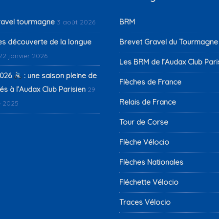
ravel tourmagne
BRM
3 août 2026
es découverte de la longue
Brevet Gravel du Tourmagne
22 janvier 2026
Les BRM de l’Audax Club Pari
026
: une saison pleine de
Flèches de France
s à l’Audax Club Parisien
29
Relais de France
 2025
Tour de Corse
Flèche Vélocio
Flèches Nationales
Fléchette Vélocio
Traces Vélocio