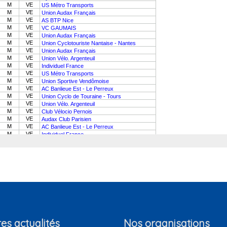
es actualités
Nos organisations