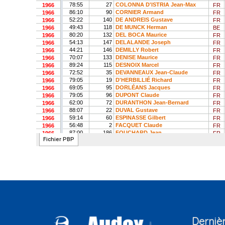
Dernièr