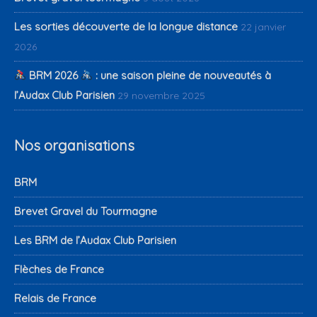
Les sorties découverte de la longue distance
22 janvier
2026
BRM 2026
: une saison pleine de nouveautés à
l’Audax Club Parisien
29 novembre 2025
Nos organisations
BRM
Brevet Gravel du Tourmagne
Les BRM de l’Audax Club Parisien
Flèches de France
Relais de France