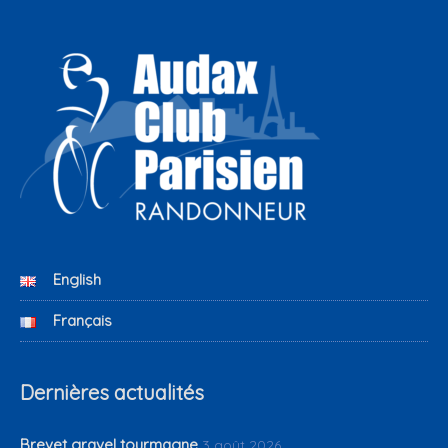
English
Français
Dernières actualités
Brevet gravel tourmagne
3 août 2026