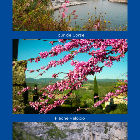
Tour de Corse
Flèche Vélocio