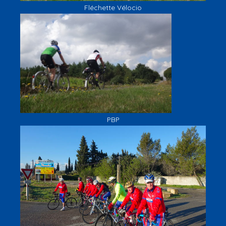
Fléchette Vélocio
PBP