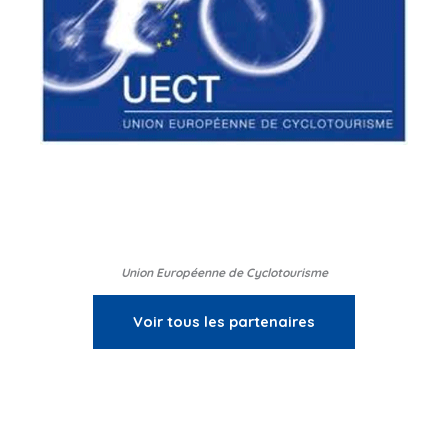
Union Européenne de Cyclotourisme
Voir tous les partenaires