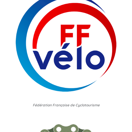
Fédération Française de Cyclotourisme