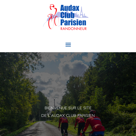
Aller
au
contenu
Menu
principal
BIENVENUE SUR LE SITE
DE L’AUDAX CLUB PARISIEN