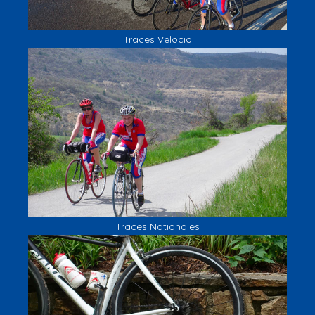
Traces Vélocio
Traces Nationales